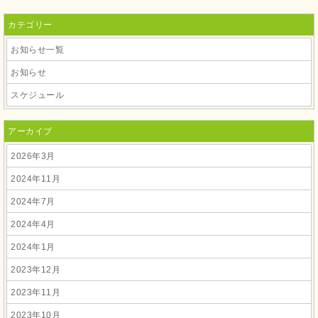
カテゴリー
お知らせ一覧
お知らせ
スケジュール
アーカイブ
2026年3月
2024年11月
2024年7月
2024年4月
2024年1月
2023年12月
2023年11月
2023年10月