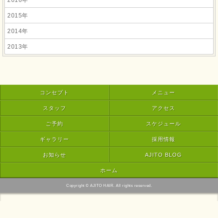
2016年
2015年
2014年
2013年
コンセプト
メニュー
スタッフ
アクセス
ご予約
スケジュール
ギャラリー
採用情報
お知らせ
AJITO BLOG
ホーム
Copyright © AJITO HAIR. All rights reserved.
モバイル
PC