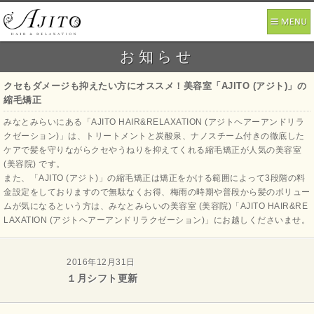
お知らせ
クセもダメージも抑えたい方にオススメ！美容室「AJITO (アジト)」の
縮毛矯正
みなとみらいにある「AJITO HAIR&RELAXATION (アジトヘアーアンドリラ
クゼーション)」は、トリートメントと炭酸泉、ナノスチーム付きの徹底した
ケアで髪を守りながらクセやうねりを抑えてくれる縮毛矯正が人気の美容室
(美容院) です。
また、「AJITO (アジト)」の縮毛矯正は矯正をかける範囲によって3段階の料
金設定をしておりますので無駄なくお得、梅雨の時期や普段から髪のボリュー
ムが気になるという方は、みなとみらいの美容室 (美容院)「AJITO HAIR&RE
LAXATION (アジトヘアーアンドリラクゼーション)」にお越しくださいませ。
2016年12月31日
１月シフト更新