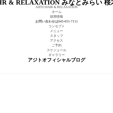
HAIR & RELAXATION みなとみらい 
AJITO HAIR & RELAXATION
ホーム
採用情報
お問い合わせは045-651-7111
コンセプト
メニュー
スタッフ
アクセス
ご予約
スケジュール
ギャラリー
アジトオフィシャルブログ