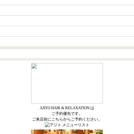
AJITO HAIR & RELAXATION は
ご予約優先です。
ご来店前にこちらからご予約ください。