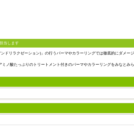
を担当します
 (アジトヘアーアンドリラクゼーション)」の行うパーマやカラーリングでは徹底的
ノ酸たっぷりのトリートメント付きのパーマやカラーリングをみなとみらい駅徒