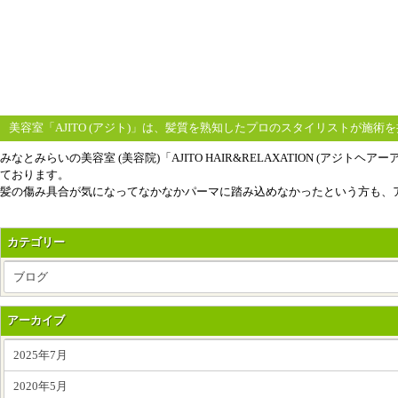
美容室「AJITO (アジト)」は、髪質を熟知したプロのスタイリストが施術
みなとみらいの美容室 (美容院)「AJITO HAIR&RELAXATION
ております。
髪の傷み具合が気になってなかなかパーマに踏み込めなかったという方も、アミ
カテゴリー
ブログ
アーカイブ
2025年7月
2020年5月