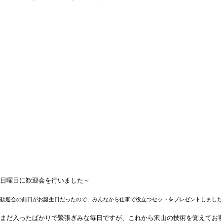
日曜日に歓迎会を行いました～
歓迎会の前日がお誕生日だったので、みんなから仕事で役立つセットをプレゼントしまし
まだ入ったばかりで緊張ぎみな毎日ですが、これから沢山の技術を覚えてお客