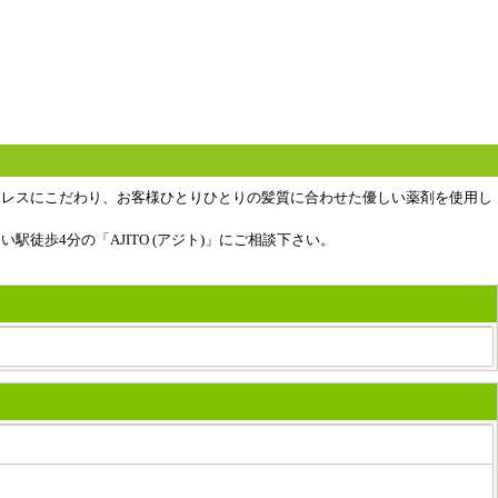
にダメージレスにこだわり、お客様ひとりひとりの髪質に合わせた優しい薬剤を使用し
歩4分の「AJITO (アジト)」にご相談下さい。