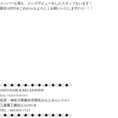
メンバーも増え、メンズデビューをしたスタッフもいます！
新生AJITOをこれからもよろしくお願いいたします(^^)！！！
◇◆◇◆◇◆◇◆◇◆◇◆◇◆◇◆◇◆◇◆◇
AJITO HAIR & RELAXATION
http://ajito-hair.net/
住所：神奈川県横浜市西区みなとみらい3-3-1
三菱重工横浜ビル101-B
TEL：045-651-7111
◇◆◇◆◇◆◇◆◇◆◇◆◇◆◇◆◇◆◇◆◇