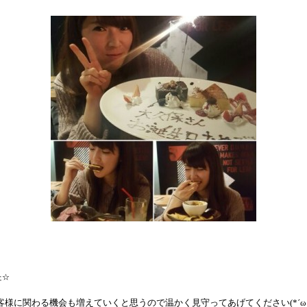
た☆
様に関わる機会も増えていくと思うので温かく見守ってあげてください(*´ω