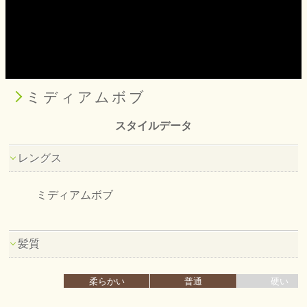
ミディアムボブ
スタイルデータ
レングス
ミディアムボブ
髪質
柔らかい
普通
硬い