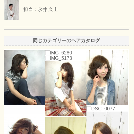
担当：永井 久士
同じカテゴリーのヘアカタログ